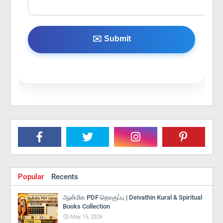
✉️ Submit
Popular
Recents
ஆன்மிக PDF தொகுப்பு | Deivathin Kural & Spiritual
Books Collection
May 15, 2026