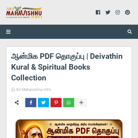
ஆன்மிக PDF தொகுப்பு | Deivathin
Kural & Spiritual Books
Collection
Sri Mahavishnu Info