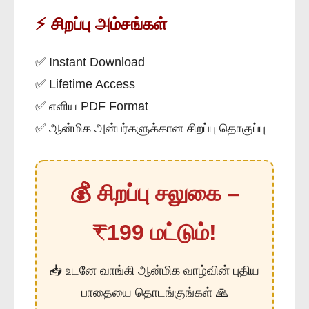
⚡ சிறப்பு அம்சங்கள்
✅ Instant Download
✅ Lifetime Access
✅ எளிய PDF Format
✅ ஆன்மிக அன்பர்களுக்கான சிறப்பு தொகுப்பு
💰 சிறப்பு சலுகை –
₹199 மட்டும்!
📥 உடனே வாங்கி ஆன்மிக வாழ்வின் புதிய
பாதையை தொடங்குங்கள் 🙏