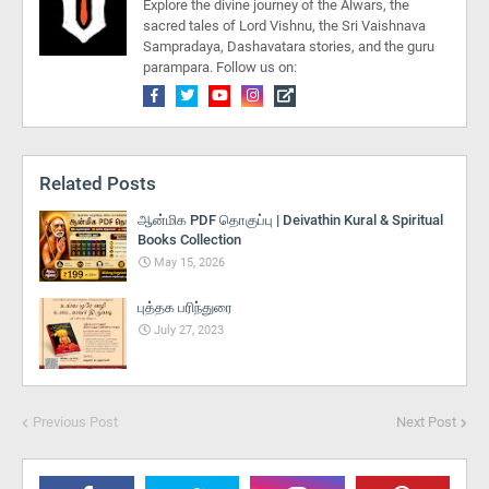
Explore the divine journey of the Alwars, the
sacred tales of Lord Vishnu, the Sri Vaishnava
Sampradaya, Dashavatara stories, and the guru
parampara. Follow us on:
Related Posts
ஆன்மிக PDF தொகுப்பு | Deivathin Kural & Spiritual
Books Collection
May 15, 2026
புத்தக பரிந்துரை
July 27, 2023
Previous Post
Next Post