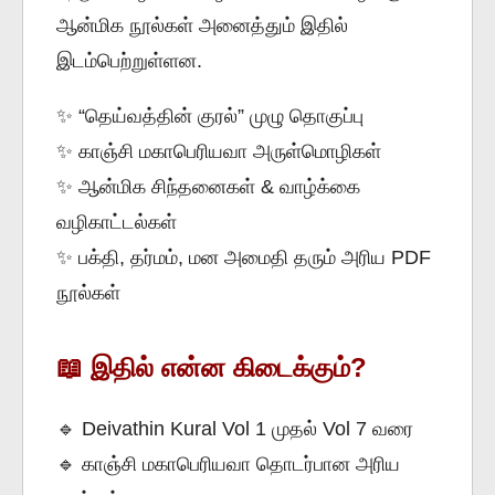
ஆன்மிக நூல்கள் அனைத்தும் இதில்
இடம்பெற்றுள்ளன.
✨ “தெய்வத்தின் குரல்” முழு தொகுப்பு
✨ காஞ்சி மகாபெரியவா அருள்மொழிகள்
✨ ஆன்மிக சிந்தனைகள் & வாழ்க்கை
வழிகாட்டல்கள்
✨ பக்தி, தர்மம், மன அமைதி தரும் அரிய PDF
நூல்கள்
📖 இதில் என்ன கிடைக்கும்?
🔹 Deivathin Kural Vol 1 முதல் Vol 7 வரை
🔹 காஞ்சி மகாபெரியவா தொடர்பான அரிய