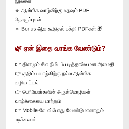
நூல்கள்
🔹 ஆன்மிக வாழ்விற்கு உதவும் PDF
தொகுப்புகள்
🔹 Bonus ஆக கூடுதல் பக்தி PDFகள் 🎁
🌿 ஏன் இதை வாங்க வேண்டும்?
👉 தினமும் சில நிமிடம் படித்தாலே மன அமைதி
👉 குடும்ப வாழ்விற்கு நல்ல ஆன்மிக
வழிகாட்டல்
👉 பெரியோர்களின் அருள்மொழிகள்
வாழ்க்கையை மாற்றும்
👉 Mobile-லே எப்போது வேண்டுமானாலும்
படிக்கலாம்