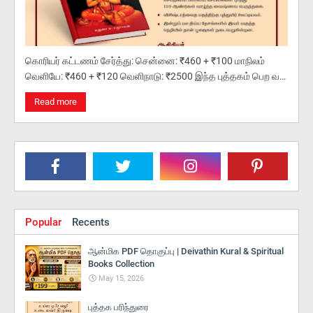
கொரியர் கட்டணம் சேர்த்து: சென்னை: ₹460 + ₹100 மாநிலம்
வெளியே: ₹460 + ₹120 வெளிநாடு: ₹2500 இந்த புத்தகம் பெற வ…
Read more
Popular
Recents
ஆன்மிக PDF தொகுப்பு | Deivathin Kural & Spiritual
Books Collection
May 15, 2026
புத்தக பரிந்துரை