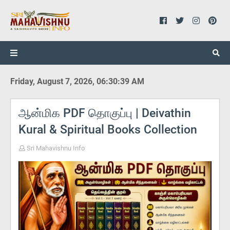
Friday, August 7, 2026, 06:30:40 AM
ஆன்மிக PDF தொகுப்பு | Deivathin
Kural & Spiritual Books Collection
Sri Mahavishnu Info